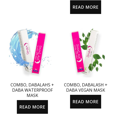
price
price
was:
is:
READ MORE
112,00 €.
108,00 €.
COMBO, DABALAHS +
COMBO, DABALASH +
DABA WATERPROOF
DABA VEGAN MASK
MASK
READ MORE
READ MORE