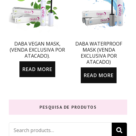
DABA VEGAN MASK,
DABA WATERPROOF
(VENDA EXCLUSIVA POR
MASK (VENDA
ATACADO).
EXCLUSIVA POR
ATACADO)
READ MORE
READ MORE
PESQUISA DE PRODUTOS
Search
S