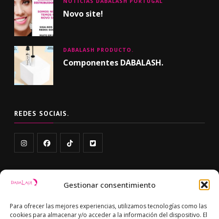
NOTICIAS DABALASH PORTUGAL
Novo site!
DABALASH PRODUCTO.
Componentes DABALASH.
REDES SOCIAIS.
Gestionar consentimiento
LIGAÇÕES
Para ofrecer las mejores experiencias, utilizamos tecnologías como las
POLÍTICA DE DEVOLUÇÕES E REEMBOLSOS
cookies para almacenar y/o acceder a la información del dispositivo. El