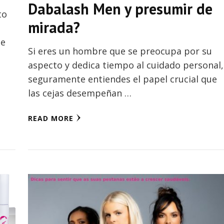
Dabalash Men y presumir de
to
mirada?
de
Si eres un hombre que se preocupa por su
aspecto y dedica tiempo al cuidado personal,
seguramente entiendes el papel crucial que
las cejas desempeñan …
READ MORE