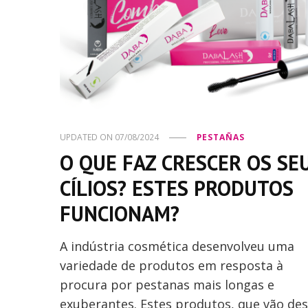
UPDATED ON
07/08/2024
PESTAÑAS
O QUE FAZ CRESCER OS SE
CÍLIOS? ESTES PRODUTOS
FUNCIONAM?
A indústria cosmética desenvolveu uma
variedade de produtos em resposta à
procura por pestanas mais longas e
exuberantes. Estes produtos, que vão de