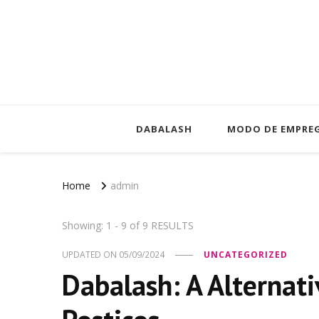
DABALASH
MODO DE EMPRE
Home
admin
Showing: 1 - 9 of 9 RESULTS
UPDATED ON
05/09/2024
UNCATEGORIZED
Dabalash: A Alternati