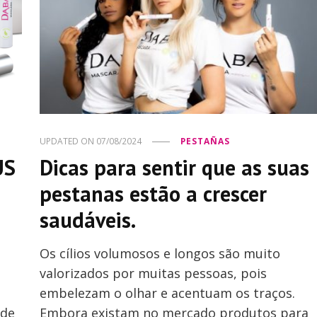
UPDATED ON
07/08/2024
PESTAÑAS
US
Dicas para sentir que as suas
pestanas estão a crescer
saudáveis.
Os cílios volumosos e longos são muito
valorizados por muitas pessoas, pois
embelezam o olhar e acentuam os traços.
sde
Embora existam no mercado produtos para