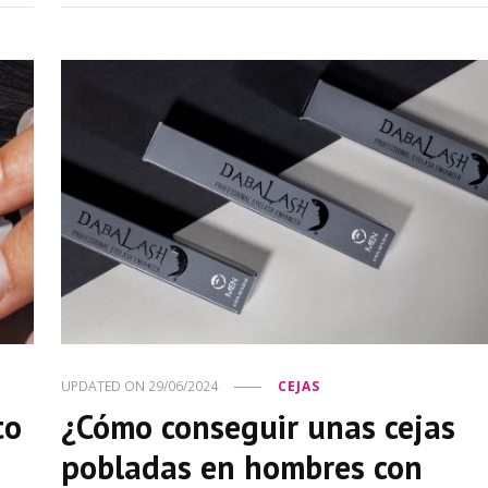
UPDATED ON
29/06/2024
CEJAS
to
¿Cómo conseguir unas cejas
pobladas en hombres con