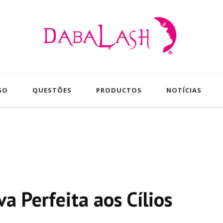
Daba
Pestañas más largas gruesas y ab
GO
QUESTÕES
PRODUCTOS
NOTÍCIAS
va Perfeita aos Cílios