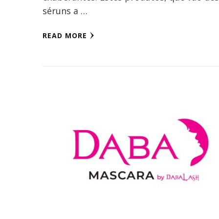
séruns a …
READ MORE