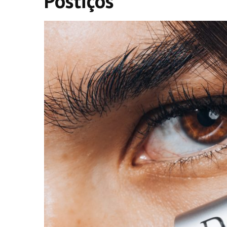
Postiços