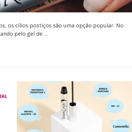
os, os cílios postiços são uma opção popular. No
tando pelo gel de …