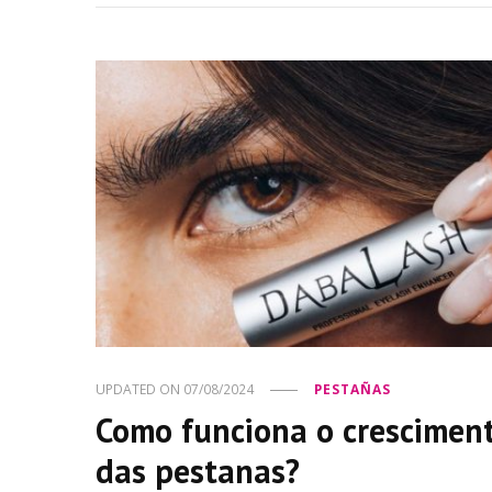
UPDATED ON
07/08/2024
PESTAÑAS
Como funciona o crescimen
das pestanas?