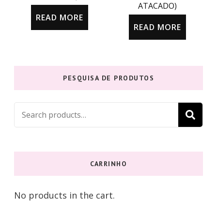
ATACADO)
READ MORE
READ MORE
PESQUISA DE PRODUTOS
Search
S
for:
CARRINHO
No products in the cart.