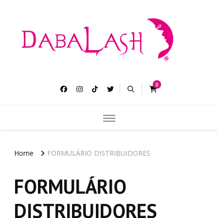
Dabalash
Pestañas más largas gruesas y abundantes.
0
Home
FORMULÁRIO DISTRIBUIDORES
FORMULÁRIO
DISTRIBUIDORES